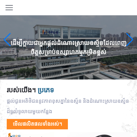
ដើម្បីក្លាយជាអ្នកផ្តល់ដំណោះស្រាយឧស្ម័នដែលពេញ
ចិត្តសម្រាប់ឧស្សាហកម្មកម្រិតខ្ពស់
របស់យើង។
ប្រភេទ
ផ្តល់ជូនអតិថិជននូវភាពខុសគ្នានៃឧស្ម័ន និងដំណោះស្រាយឧស្ម័ន
ដ៏ទូលំទូលាយមួយកន្លែង
មើលផលិតផលទាំងអស់។