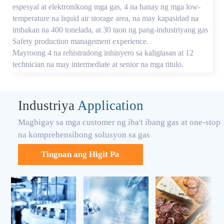
espesyal at elektronikong mga gas, 4 na hanay ng mga low-
temperature na liquid air storage area, na may kapasidad na
imbakan na 400 tonelada, at 30 taon ng pang-industriyang gas
Safety production management experience.
Mayroong 4 na rehistradong inhinyero sa kaligtasan at 12
technician na may intermediate at senior na mga titulo.
Industriya
Application
Magbigay sa mga customer ng iba't ibang gas at one-stop
na komprehensibong solusyon sa gas
Tingnan ang Higit Pa