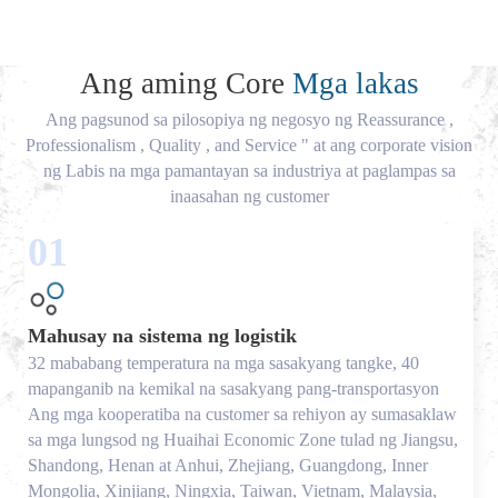
Ang aming Core
Mga lakas
Ang pagsunod sa pilosopiya ng negosyo ng Reassurance ,
Professionalism , Quality , and Service " at ang corporate vision
ng Labis na mga pamantayan sa industriya at paglampas sa
inaasahan ng customer
01
Mahusay na sistema ng logistik
32 mababang temperatura na mga sasakyang tangke, 40
mapanganib na kemikal na sasakyang pang-transportasyon
Ang mga kooperatiba na customer sa rehiyon ay sumasaklaw
sa mga lungsod ng Huaihai Economic Zone tulad ng Jiangsu,
Shandong, Henan at Anhui, Zhejiang, Guangdong, Inner
Mongolia, Xinjiang, Ningxia, Taiwan, Vietnam, Malaysia,