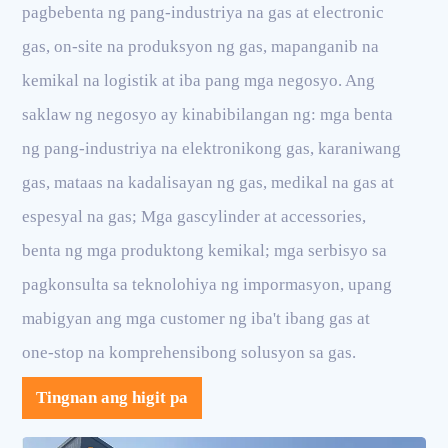
pagbebenta ng pang-industriya na gas at electronic
gas, on-site na produksyon ng gas, mapanganib na
kemikal na logistik at iba pang mga negosyo. Ang
saklaw ng negosyo ay kinabibilangan ng: mga benta
ng pang-industriya na elektronikong gas, karaniwang
gas, mataas na kadalisayan ng gas, medikal na gas at
espesyal na gas; Mga gascylinder at accessories,
benta ng mga produktong kemikal; mga serbisyo sa
pagkonsulta sa teknolohiya ng impormasyon, upang
mabigyan ang mga customer ng iba't ibang gas at
one-stop na komprehensibong solusyon sa gas.
Tingnan ang higit pa