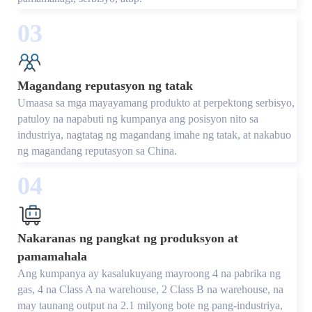
03
Magandang reputasyon ng tatak
Umaasa sa mga mayayamang produkto at perpektong serbisyo,
patuloy na napabuti ng kumpanya ang posisyon nito sa
industriya, nagtatag ng magandang imahe ng tatak, at nakabuo
ng magandang reputasyon sa China.
04
Nakaranas ng pangkat ng produksyon at
pamamahala
Ang kumpanya ay kasalukuyang mayroong 4 na pabrika ng
gas, 4 na Class A na warehouse, 2 Class B na warehouse, na
may taunang output na 2.1 milyong bote ng pang-industriya,