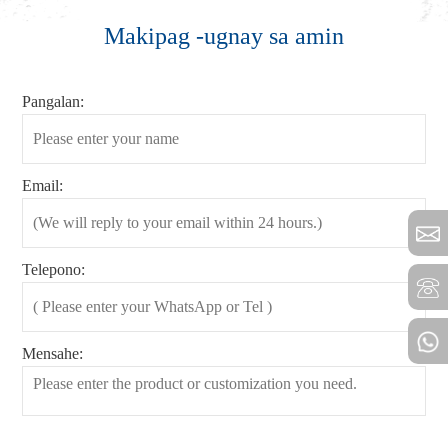
Makipag -ugnay sa amin
Pangalan:
Email:
Telepono:
Mensahe: