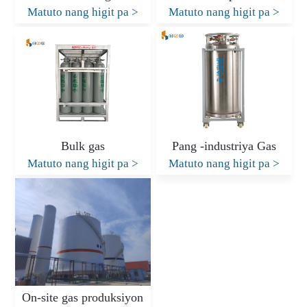
Matuto nang higit pa
>
Matuto nang higit pa
>
Bulk gas
Pang -industriya Gas
Matuto nang higit pa
>
Matuto nang higit pa
>
On-site gas produksiyon