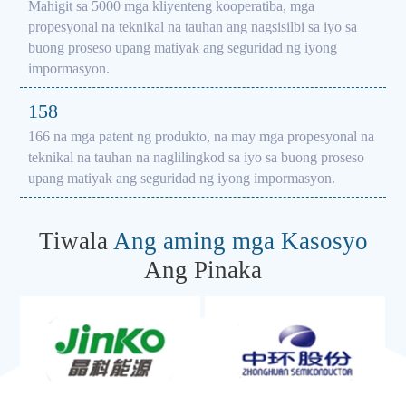
Mahigit sa 5000 mga kliyenteng kooperatiba, mga
propesyonal na teknikal na tauhan ang nagsisilbi sa iyo sa
buong proseso upang matiyak ang seguridad ng iyong
impormasyon.
166
166 na mga patent ng produkto, na may mga propesyonal na
teknikal na tauhan na naglilingkod sa iyo sa buong proseso
upang matiyak ang seguridad ng iyong impormasyon.
Tiwala
Ang aming mga Kasosyo
Ang Pinaka