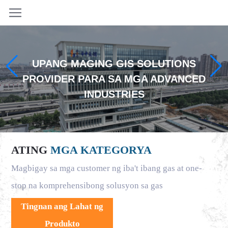
UPANG MAGING GIS SOLUTIONS
PROVIDER PARA SA MGA ADVANCED
INDUSTRIES
ATING
MGA KATEGORYA
Magbigay sa mga customer ng iba't ibang gas at one-
stop na komprehensibong solusyon sa gas
Tingnan ang Lahat ng
Produkto