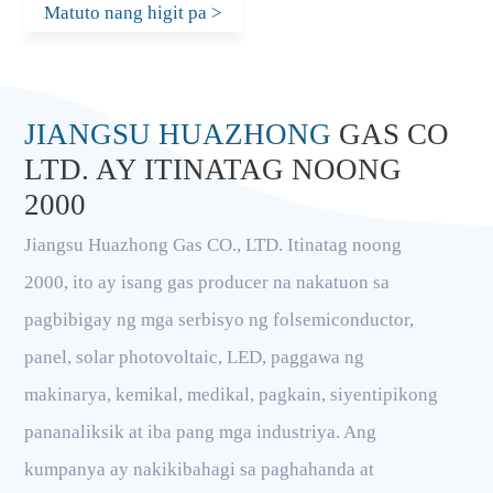
Matuto nang higit pa
>
JIANGSU HUAZHONG
GAS CO
LTD. AY ITINATAG NOONG
2000
Jiangsu Huazhong Gas CO., LTD. Itinatag noong
2000, ito ay isang gas producer na nakatuon sa
pagbibigay ng mga serbisyo ng folsemiconductor,
panel, solar photovoltaic, LED, paggawa ng
makinarya, kemikal, medikal, pagkain, siyentipikong
pananaliksik at iba pang mga industriya. Ang
kumpanya ay nakikibahagi sa paghahanda at