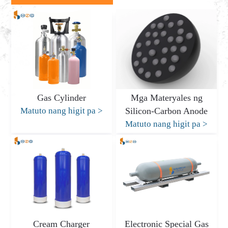
Gas Cylinder
Mga Materyales ng
Matuto nang higit pa
>
Silicon-Carbon Anode
Matuto nang higit pa
>
Cream Charger
Electronic Special Gas