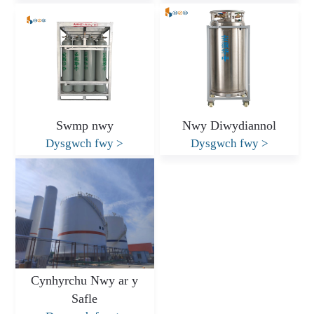
Swmp nwy
Nwy Diwydiannol
Dysgwch fwy
>
Dysgwch fwy
>
Cynhyrchu Nwy ar y
Safle