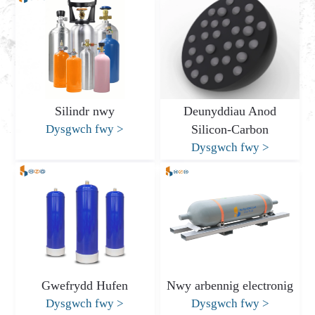
Silindr nwy
Deunyddiau Anod
Dysgwch fwy
>
Silicon-Carbon
Dysgwch fwy
>
Gwefrydd Hufen
Nwy arbennig electronig
Dysgwch fwy
>
Dysgwch fwy
>