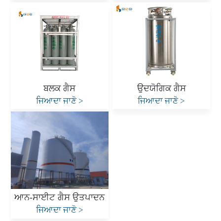
ਬਲਕ ਗੈਸ
ਉਦਯੋਗਿਕ ਗੈਸ
ਜਿਆਦਾ ਜਾਣੋ
>
ਜਿਆਦਾ ਜਾਣੋ
>
ਆਨ-ਸਾਈਟ ਗੈਸ ਉਤਪਾਦਨ
ਜਿਆਦਾ ਜਾਣੋ
>