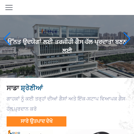
ਉੱਨਤ ਉਦਯੋਗਾਂ ਲਈ ਤਰਜੀਹੀ ਗੈਸ ਹੱਲ ਪ੍ਰਦਾਤਾ ਬਣਨ
ਲਈ
ਸਾਡਾ
ਸ਼੍ਰੇਣੀਆਂ
ਗਾਹਕਾਂ ਨੂੰ ਕਈ ਤਰ੍ਹਾਂ ਦੀਆਂ ਗੈਸਾਂ ਅਤੇ ਇੱਕ-ਸਟਾਪ ਵਿਆਪਕ ਗੈਸ
ਹੱਲ ਪ੍ਰਦਾਨ ਕਰੋ
ਸਾਰੇ ਉਤਪਾਦ ਦੇਖੋ