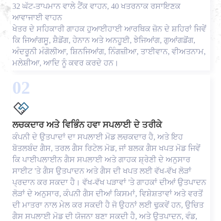
32 ਘੱਟ-ਤਾਪਮਾਨ ਵਾਲੇ ਟੈਂਕ ਵਾਹਨ, 40 ਖਤਰਨਾਕ ਰਸਾਇਣਕ
ਆਵਾਜਾਈ ਵਾਹਨ
ਖੇਤਰ ਦੇ ਸਹਿਕਾਰੀ ਗਾਹਕ ਹੁਆਈਹਾਈ ਆਰਥਿਕ ਜ਼ੋਨ ਦੇ ਸ਼ਹਿਰਾਂ ਜਿਵੇਂ
ਕਿ ਜਿਆਂਗਸੂ, ਸ਼ੈਡੋਂਗ, ਹੇਨਾਨ ਅਤੇ ਅਨਹੂਈ, ਝੇਜਿਆਂਗ, ਗੁਆਂਗਡੋਂਗ,
ਅੰਦਰੂਨੀ ਮੰਗੋਲੀਆ, ਸ਼ਿਨਜਿਆਂਗ, ਨਿੰਗਜ਼ੀਆ, ਤਾਈਵਾਨ, ਵੀਅਤਨਾਮ,
ਮਲੇਸ਼ੀਆ, ਆਦਿ ਨੂੰ ਕਵਰ ਕਰਦੇ ਹਨ।
02
ਲਚਕਦਾਰ ਅਤੇ ਵਿਭਿੰਨ ਹਵਾ ਸਪਲਾਈ ਦੇ ਤਰੀਕੇ
ਕੰਪਨੀ ਦੇ ਉਤਪਾਦਾਂ ਦਾ ਸਪਲਾਈ ਮੋਡ ਲਚਕਦਾਰ ਹੈ, ਅਤੇ ਇਹ
ਬੋਤਲਬੰਦ ਗੈਸ, ਤਰਲ ਗੈਸ ਰਿਟੇਲ ਮੋਡ, ਜਾਂ ਬਲਕ ਗੈਸ ਖਪਤ ਮੋਡ ਜਿਵੇਂ
ਕਿ ਪਾਈਪਲਾਈਨ ਗੈਸ ਸਪਲਾਈ ਅਤੇ ਗਾਹਕ ਸ਼੍ਰੇਣੀ ਦੇ ਅਨੁਸਾਰ
ਸਾਈਟ 'ਤੇ ਗੈਸ ਉਤਪਾਦਨ ਅਤੇ ਗੈਸ ਦੀ ਖਪਤ ਲਈ ਵੱਖ-ਵੱਖ ਲੋੜਾਂ
ਪ੍ਰਦਾਨ ਕਰ ਸਕਦਾ ਹੈ। ਵੱਖ-ਵੱਖ ਪੜਾਵਾਂ 'ਤੇ ਗਾਹਕਾਂ ਦੀਆਂ ਉਤਪਾਦਨ
ਲੋੜਾਂ ਦੇ ਅਨੁਸਾਰ, ਕੰਪਨੀ ਗੈਸ ਦੀਆਂ ਕਿਸਮਾਂ, ਵਿਸ਼ੇਸ਼ਤਾਵਾਂ ਅਤੇ ਵਰਤੋਂ
ਦੀ ਮਾਤਰਾ ਨਾਲ ਮੇਲ ਕਰ ਸਕਦੀ ਹੈ ਜੋ ਉਹਨਾਂ ਲਈ ਢੁਕਵੇਂ ਹਨ, ਉਚਿਤ
ਗੈਸ ਸਪਲਾਈ ਮੋਡ ਦੀ ਯੋਜਨਾ ਬਣਾ ਸਕਦੀ ਹੈ, ਅਤੇ ਉਤਪਾਦਨ, ਵੰਡ,