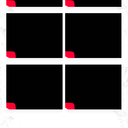
ਹੋਣ ਦੇ ਨਾਤੇ, ਹੁਆਜ਼ੋਂਗ ਗੈਸ ਨੂੰ
ਉਦਯੋਗ ਦੇ ਭਵਿੱਖ ਬਾਰੇ ਚਰਚਾ
ਕਰਨ ਲਈ ਪ੍ਰਦਰਸ਼ਨੀ ਵਿੱਚ
ਸੱਦਾ ਦਿੱਤਾ ਗਿਆ ਸੀ […]