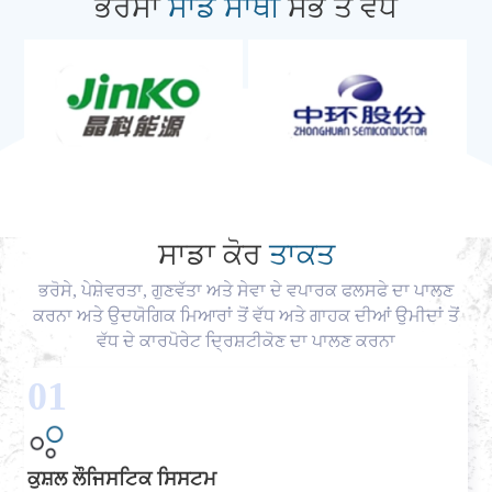
ਭਰੋਸਾ
ਸਾਡੇ ਸਾਥੀ
ਸਭ ਤੋਂ ਵੱਧ
ਸਾਡਾ ਕੋਰ
ਤਾਕਤ
ਭਰੋਸੇ, ਪੇਸ਼ੇਵਰਤਾ, ਗੁਣਵੱਤਾ ਅਤੇ ਸੇਵਾ ਦੇ ਵਪਾਰਕ ਫਲਸਫੇ ਦਾ ਪਾਲਣ
ਕਰਨਾ ਅਤੇ ਉਦਯੋਗਿਕ ਮਿਆਰਾਂ ਤੋਂ ਵੱਧ ਅਤੇ ਗਾਹਕ ਦੀਆਂ ਉਮੀਦਾਂ ਤੋਂ
ਵੱਧ ਦੇ ਕਾਰਪੋਰੇਟ ਦ੍ਰਿਸ਼ਟੀਕੋਣ ਦਾ ਪਾਲਣ ਕਰਨਾ
01
ਕੁਸ਼ਲ ਲੌਜਿਸਟਿਕ ਸਿਸਟਮ