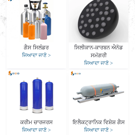
ਗੈਸ ਸਿਲੰਡਰ
ਸਿਲੀਕਾਨ-ਕਾਰਬਨ ਐਨੋਡ
ਜਿਆਦਾ ਜਾਣੋ
>
ਸਮੱਗਰੀ
ਜਿਆਦਾ ਜਾਣੋ
>
ਕਰੀਮ ਚਾਰਜਰਸ
ਇਲੈਕਟ੍ਰਾਨਿਕ ਵਿਸ਼ੇਸ਼ ਗੈਸ
ਜਿਆਦਾ ਜਾਣੋ
>
ਜਿਆਦਾ ਜਾਣੋ
>