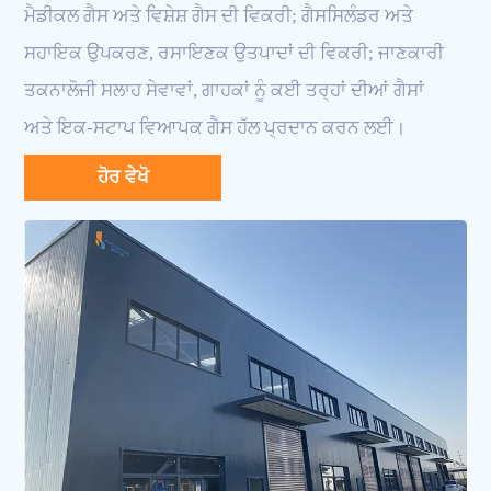
ਮੈਡੀਕਲ ਗੈਸ ਅਤੇ ਵਿਸ਼ੇਸ਼ ਗੈਸ ਦੀ ਵਿਕਰੀ; ਗੈਸਸਿਲੰਡਰ ਅਤੇ
ਸਹਾਇਕ ਉਪਕਰਣ, ਰਸਾਇਣਕ ਉਤਪਾਦਾਂ ਦੀ ਵਿਕਰੀ; ਜਾਣਕਾਰੀ
ਤਕਨਾਲੋਜੀ ਸਲਾਹ ਸੇਵਾਵਾਂ, ਗਾਹਕਾਂ ਨੂੰ ਕਈ ਤਰ੍ਹਾਂ ਦੀਆਂ ਗੈਸਾਂ
ਅਤੇ ਇਕ-ਸਟਾਪ ਵਿਆਪਕ ਗੈਸ ਹੱਲ ਪ੍ਰਦਾਨ ਕਰਨ ਲਈ।
ਹੋਰ ਵੇਖੋ