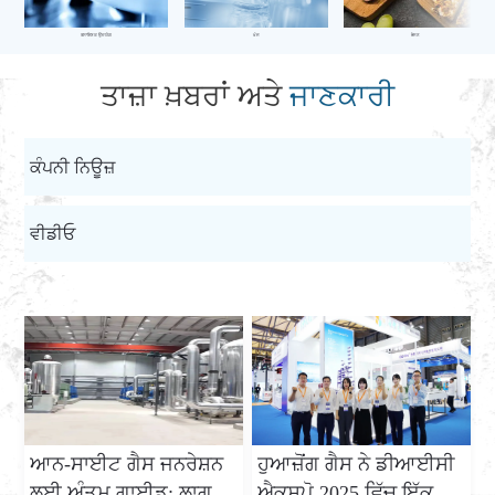
ਰਸਾਇਣਕ ਉਦਯੋਗ
ਖੋਜ
ਭੋਜਨ
ਤਾਜ਼ਾ ਖ਼ਬਰਾਂ ਅਤੇ
ਜਾਣਕਾਰੀ
ਕੰਪਨੀ ਨਿਊਜ਼
ਵੀਡੀਓ
ਆਨ-ਸਾਈਟ ਗੈਸ ਜਨਰੇਸ਼ਨ
ਹੁਆਜ਼ੋਂਗ ਗੈਸ ਨੇ ਡੀਆਈਸੀ
ਲਈ ਅੰਤਮ ਗਾਈਡ: ਲਾਗਤ
ਐਕਸਪੋ 2025 ਵਿੱਚ ਇੱਕ