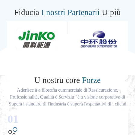
Fiducia
I nostri Partenarii
U più
U nostru core
Forze
Aderisce à a filosofia cummerciale di Rassicurazione,
Prufessionalità, Qualità è Serviziu "è a visione corporativa di
Superà i standard di l'industria è superà l'aspettattivi di i clienti
01