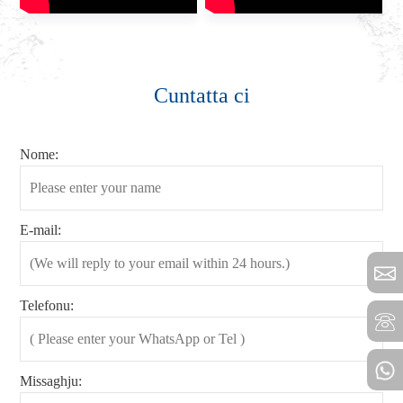
Cuntatta ci
Nome:
E-mail:
Telefonu:
Missaghju: