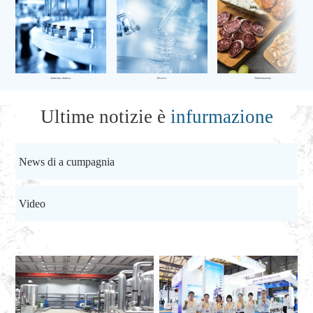
Industria chimica
Ricerca
Alimentazione
Ultime notizie è
infurmazione
News di a cumpagnia
Video