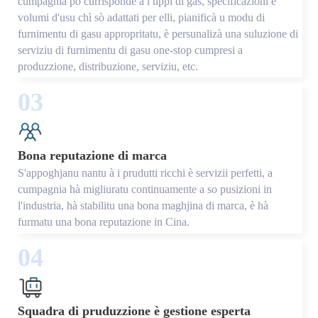
cumpagnia pò currisponde à i tippi di gas, specificazioni è
volumi d'usu chì sò adattati per elli, pianificà u modu di
furnimentu di gasu appropritatu, è persunalizà una suluzione di
serviziu di furnimentu di gasu one-stop cumpresi a
produzzione, distribuzione, serviziu, etc.
03
Bona reputazione di marca
S'appoghjanu nantu à i prudutti ricchi è servizii perfetti, a
cumpagnia hà migliuratu continuamente a so pusizioni in
l'industria, hà stabilitu una bona maghjina di marca, è hà
furmatu una bona reputazione in Cina.
04
Squadra di pruduzzione è gestione esperta