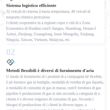
Sistema logisticu efficiente
32 veiculi di cisterna à bassa temperatura, 40 veiculi di
trasportu chimicu periculosu
I clienti cooperative in a regione copre e cità di a Zona
Ecunomica di Huaihai cum'è Jiangsu, Shandong, Henan è
Anhui, Zhejiang, Guangdong, Inner Mongolia, Xinjiang,
Ningxia, Taiwan, Vietnam, Malaysia, etc.
02
Metodi flessibili è diversi di furnimentu d'aria
U modu di furnimentu di i prudutti di a cumpagnia hè flexible,
è pò furnisce gas in bottiglia, modalità di vendita di gas liquidu,
o modalità di cunsumu di gas in massa, cum'è fornitura di gas
pipeline è produzzione di gas in situ secondu a categuria di u
cliente è e diverse esigenze di cunsumu di gas. Sicondu i
bisogni di pruduzzione di i clienti in diverse tappe, a