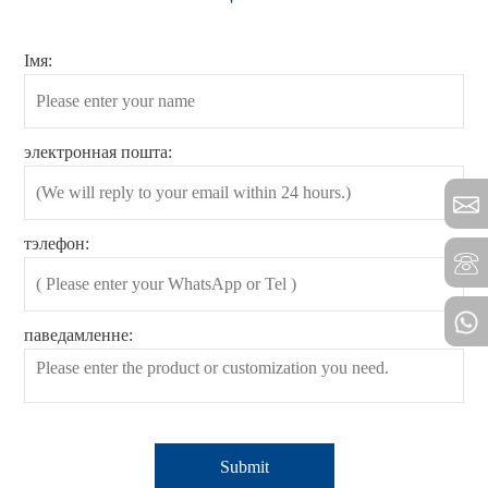
Імя:
электронная пошта:
тэлефон:
паведамленне: