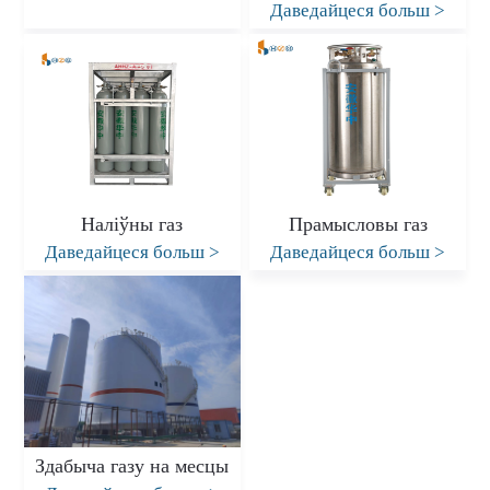
Даведайцеся больш
>
Наліўны газ
Прамысловы газ
Даведайцеся больш
>
Даведайцеся больш
>
Здабыча газу на месцы