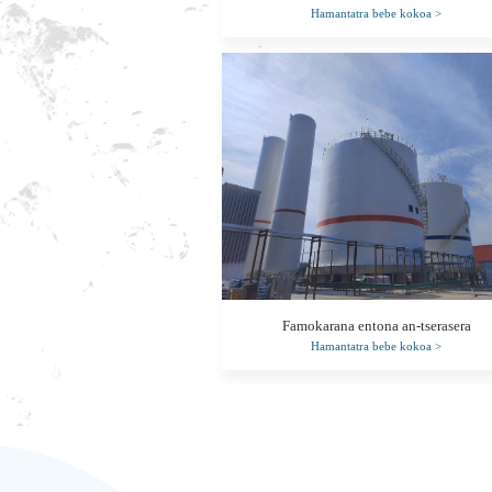
Hamantatra bebe kokoa
>
Famokarana entona an-tserasera
Hamantatra bebe kokoa
>