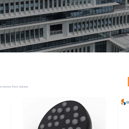
a entona feno tokana