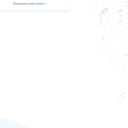
Hamantatra bebe kokoa
>