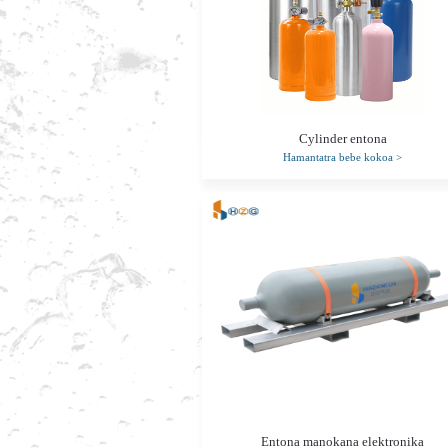
Cylinder entona
Hamantatra bebe kokoa
>
Entona manokana elektronika