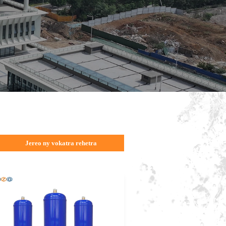
Jereo ny vokatra rehetra