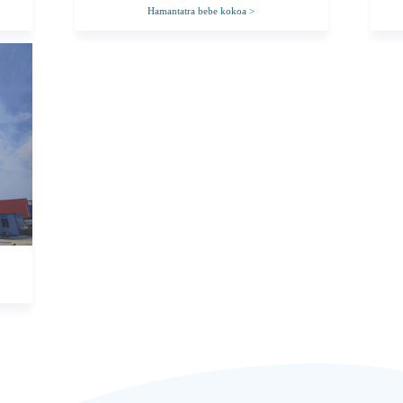
Hamantatra bebe kokoa
>