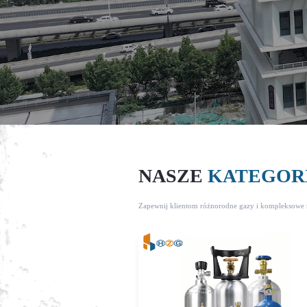
NASZE
KATEGOR
Zapewnij klientom różnorodne gazy i kompleksowe 