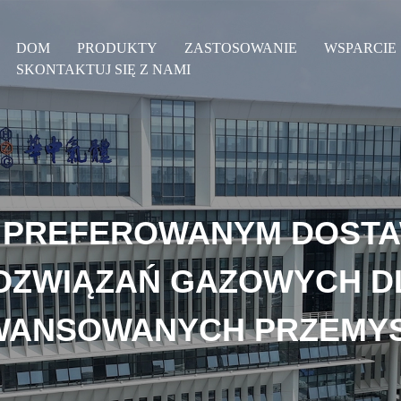
DOM
PRODUKTY
ZASTOSOWANIE
WSPARCIE
SKONTAKTUJ SIĘ Z NAMI
 PREFEROWANYM DOST
OZWIĄZAŃ GAZOWYCH D
WANSOWANYCH PRZEMY