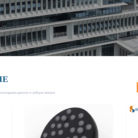
IE
rozwiązania gazowe w jednym miejscu