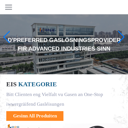
D'PREFERRED GASLÖSNINGSPROVIDER
FIR ADVANCED INDUSTRIES SINN
EIS
KATEGORIE
Bitt Clienten eng Vielfalt vu Gasen an One-Stop
iwwergräifend Gasléisungen
Gesinn All Produiten