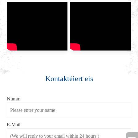
Kontaktéiert eis
Numm:
E-Mail: