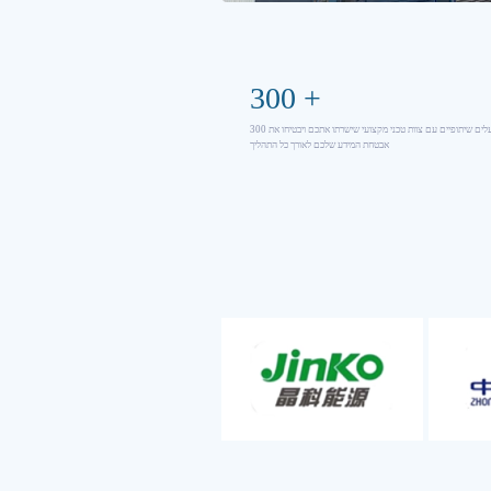
300
+
300 מפעלים שיתופיים עם צוות טכני מקצועי שישרתו אתכם ויבטיחו את
אבטחת המידע שלכם לאורך כל התהליך