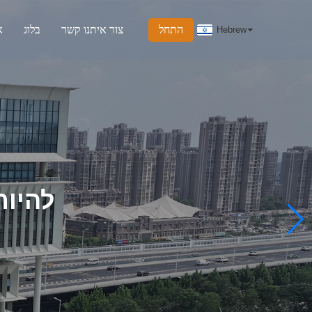
התחל
צור איתנו קשר
בלוג
א
Hebrew
להיות