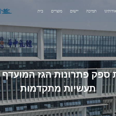
ודותינו
תמיכה
יישום
מוצרים
בית
 ספק פתרונות הגז המועדף 
תעשיות מתקדמות