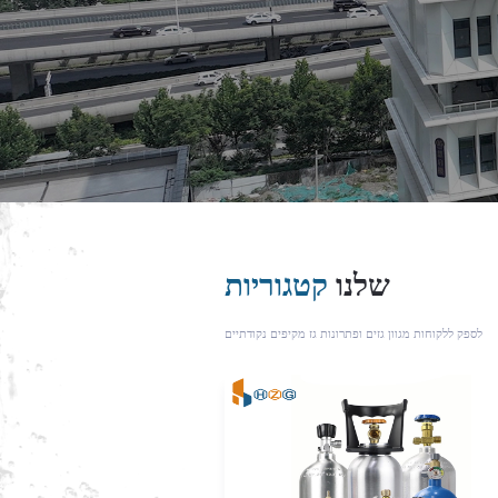
שלנו
קטגוריות
לספק ללקוחות מגוון גזים ופתרונות גז מקיפים נקודתיים