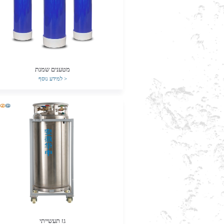
מטענים שמנת
>
למידע נוסף
גז תעשייתי