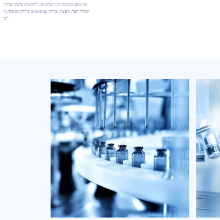
את אופן אספקת הגז המתאים, ולהתאים אישית פתרון
שירות אספקת גז one-stop הכולל ייצור, הפצה, שירות
וכו'.