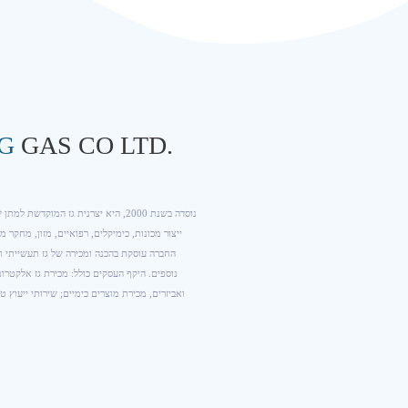
G
GAS CO LTD.
החברה עוסקת בהכנה ומכירה של גז תעשייתי וג
נוספים. היקף העסקים כולל: מכירת גז אלקטרוני ת
ואביזרים, מכירת מוצרים כימיים; שירותי ייעוץ טכ